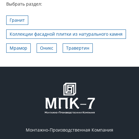
Выбрать раздел:
Гранит
Коллекции фасадной плитки из натурального камня
Мрамор
Оникс
Травертин
Монтажно-Производственная Компания