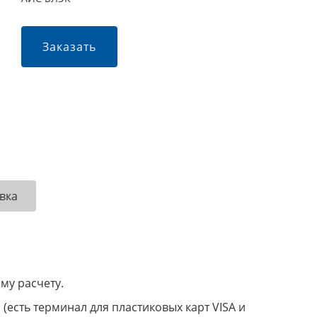
Заказать
вка
му расчету.
(есть терминал для пластиковых карт VISA и