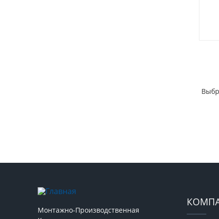
Выбр
КОМП
Монтажно-Производственная