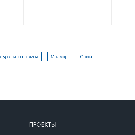
атурального камня
Мрамор
Оникс
ПРОЕКТЫ