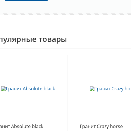
пулярные товары
анит Absolute black
Гранит Crazy horse