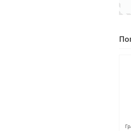
По
Гр