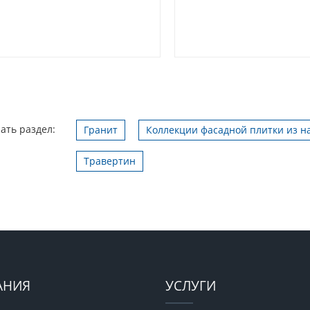
ать раздел:
Гранит
Коллекции фасадной плитки из н
Травертин
АНИЯ
УСЛУГИ