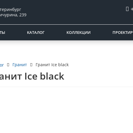
атеринбург
ичурина, 239
ТЫ
КАТАЛОГ
КОЛЛЕКЦИИ
ПРОЕКТИ
Гранит
Гранит Ice black
ог
анит Ice black