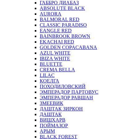
ГАББРО ДИАБАЗ
ABSOLUTE BLACK
AURORA
BALMORAL RED
CLASSIC PARADISO
EANGLE RED
BAINBROOK BROWN
EKACHAI RED
GOLDEN COPACABANA
AZUL WHITE
IBIZA WHITE
BLUETTE
CREMA BELLA
LILAC
КОЕЛГА
ПОХОДИЛОВСКИЙ
ЭМПЕРАДОР ПАРТОВУС
ЭМПЕРАДОР РАВШАН
ЗМЕЕВИК
ДАШТАК ЗИРКОН
ДАШТАК
ВИШХАРВ
ПОЙМАЗОР
АРЫМ
BLACK FOREST