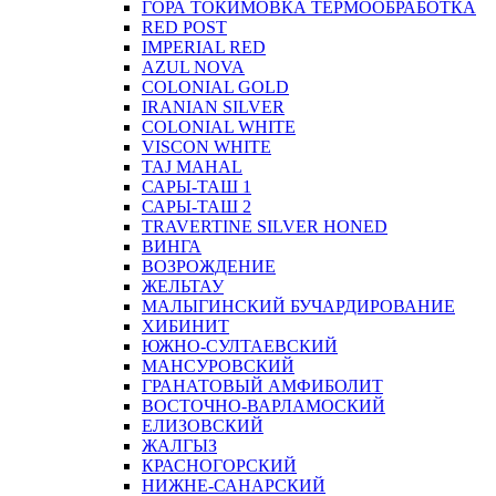
ГОРА ТОКИМОВКА ТЕРМООБРАБОТКА
RED POST
IMPERIAL RED
AZUL NOVA
COLONIAL GOLD
IRANIAN SILVER
COLONIAL WHITE
VISCON WHITE
TAJ MAHAL
САРЫ-ТАШ 1
САРЫ-ТАШ 2
TRAVERTINE SILVER HONED
ВИНГА
ВОЗРОЖДЕНИЕ
ЖЕЛЬТАУ
МАЛЫГИНСКИЙ БУЧАРДИРОВАНИЕ
ХИБИНИТ
ЮЖНО-СУЛТАЕВСКИЙ
МАНСУРОВСКИЙ
ГРАНАТОВЫЙ АМФИБОЛИТ
ВОСТОЧНО-ВАРЛАМОСКИЙ
ЕЛИЗОВСКИЙ
ЖАЛГЫЗ
КРАСНОГОРСКИЙ
НИЖНЕ-САНАРСКИЙ