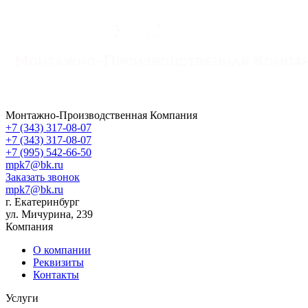
Монтажно-Производственная Компания
+7 (343) 317-08-07
+7 (343) 317-08-07
+7 (995) 542-66-50
mpk7@bk.ru
Заказать звонок
mpk7@bk.ru
г. Екатеринбург
ул. Мичурина, 239
Компания
О компании
Реквизиты
Контакты
Услуги