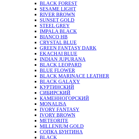
BLACK FOREST
SESAME LIGHT
RIVER BROWN
SUNSET GOLD
STEEL GREY
IMPALA BLACK
BIANCO HB
CRYSTAL BLUE
GREEN FANTASY DARK
EKACHAI BLUE
INDIAN JUPURANA
BLACK LEOPARD
BLUE FLOWER
BLACK MARINACE LEATHER
BLACK GALAXY
КУРТИНСКИЙ
СИБИРСКИЙ
КАМЕННОГОРСКИЙ
MONALISA
IVORY FANTASY
IVORY BROWN
METEORITE
MILLENIUM GOLD
СОПКА БУНТИНА
BLACK