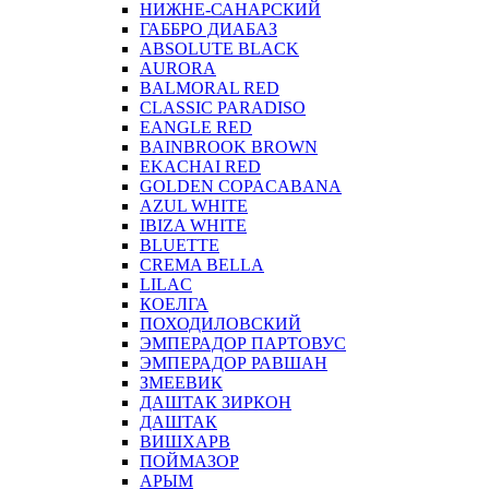
НИЖНЕ-САНАРСКИЙ
ГАББРО ДИАБАЗ
ABSOLUTE BLACK
AURORA
BALMORAL RED
CLASSIC PARADISO
EANGLE RED
BAINBROOK BROWN
EKACHAI RED
GOLDEN COPACABANA
AZUL WHITE
IBIZA WHITE
BLUETTE
CREMA BELLA
LILAC
КОЕЛГА
ПОХОДИЛОВСКИЙ
ЭМПЕРАДОР ПАРТОВУС
ЭМПЕРАДОР РАВШАН
ЗМЕЕВИК
ДАШТАК ЗИРКОН
ДАШТАК
ВИШХАРВ
ПОЙМАЗОР
АРЫМ