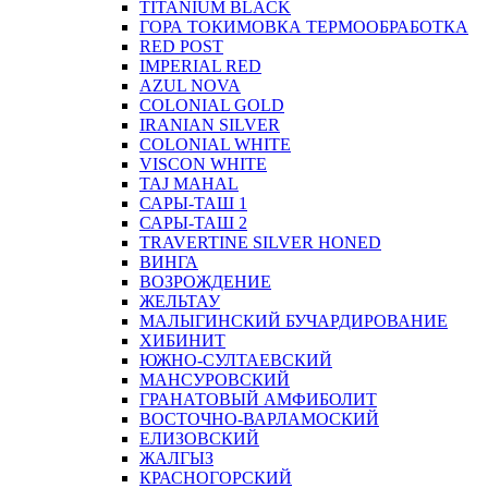
TITANIUM BLACK
ГОРА ТОКИМОВКА ТЕРМООБРАБОТКА
RED POST
IMPERIAL RED
AZUL NOVA
COLONIAL GOLD
IRANIAN SILVER
COLONIAL WHITE
VISCON WHITE
TAJ MAHAL
САРЫ-ТАШ 1
САРЫ-ТАШ 2
TRAVERTINE SILVER HONED
ВИНГА
ВОЗРОЖДЕНИЕ
ЖЕЛЬТАУ
МАЛЫГИНСКИЙ БУЧАРДИРОВАНИЕ
ХИБИНИТ
ЮЖНО-СУЛТАЕВСКИЙ
МАНСУРОВСКИЙ
ГРАНАТОВЫЙ АМФИБОЛИТ
ВОСТОЧНО-ВАРЛАМОСКИЙ
ЕЛИЗОВСКИЙ
ЖАЛГЫЗ
КРАСНОГОРСКИЙ