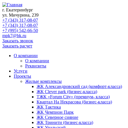
г. Екатеринбург
ул. Мичурина, 239
+7 (343) 317-08-07
+7 (343) 317-08-07
+7 (995) 542-66-50
mpk7@bk.ru
Заказать звонок
Заказать расчет
О компании
О компании
Реквизиты
Услуги
Проекты
Жилые комплексы
ЖК Александровский сад (комфорт-класса)
ЖК Clever park (бизнес-класса)
ТЖК «Forum City» (премиум- класса)
Квартал На Некрасова (бизнес-класса)
ЖК Тактика
ЖК Чемпион Парк
ЖК Северное сияние
ЖК Тринити (бизнес-класса)
ЖК Уральский