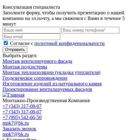
Консультация специалиста
Заполните форму, чтобы получить презентацию о нашей
компании на эл.почту, а мы свяжемся с Вами в течение 5
минут
Cогласие с
политикой конфиденциальности
Отправить
Выбрать раздел:
Монтаж вентилируемого фасада
Монтаж подсистемы
Монтаж теплоизоляции (укладка утеплителя)
Геодезическое сопровождение
Изготовление изделий из натурального камня
Проектирование вентилируемых фасадов
Монтажно-Производственная Компания
+7 (343) 317-08-07
+7 (343) 317-08-07
+7 (995) 542-66-50
mpk7@bk.ru
Заказать звонок
mpk7@bk.ru
г. Екатеринбург