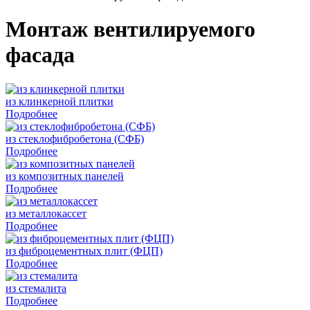
Монтаж вентилируемого
фасада
из клинкерной плитки
Подробнее
из стеклофибробетона (СФБ)
Подробнее
из композитных панелей
Подробнее
из металлокассет
Подробнее
из фиброцементных плит (ФЦП)
Подробнее
из стемалита
Подробнее